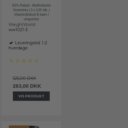
50% Rabat - Multivitamin
Gummies | 3 x 120 stk. |
Vitamintilskud til børn i
vingummi
WeightWorld
ww1021-3
Leveringstid: 1-2
hverdage
525,00 DKK
263,00 DKK
VIS PRODUKT