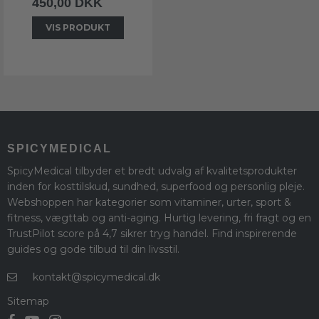
450,00 DKK
VIS PRODUKT
SPICYMEDICAL
SpicyMedical tilbyder et bredt udvalg af kvalitetsprodukter
inden for kosttilskud, sundhed, superfood og personlig pleje.
Webshoppen har kategorier som vitaminer, urter, sport &
fitness, vægttab og anti-aging. Hurtig levering, fri fragt og en
TrustPilot score på 4,7 sikrer tryg handel. Find inspirerende
guides og gode tilbud til din livsstil.
kontakt@spicymedical.dk
Sitemap