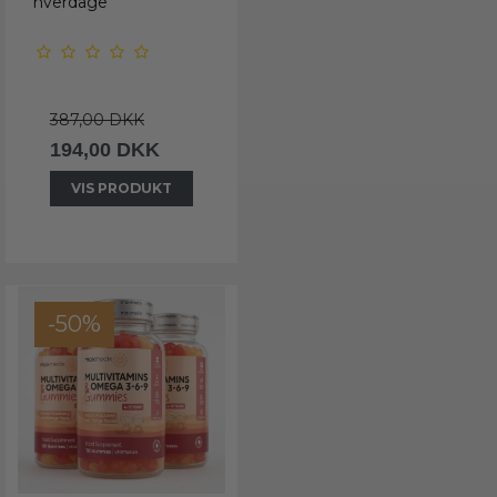
hverdage
387,00 DKK
194,00 DKK
VIS PRODUKT
-50%