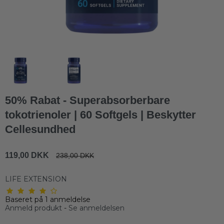
50% Rabat - Superabsorberbare
tokotrienoler | 60 Softgels | Beskytter
Cellesundhed
119,00 DKK
238,00 DKK
LIFE EXTENSION
Baseret på
1
anmeldelse
Anmeld produkt
-
Se anmeldelsen