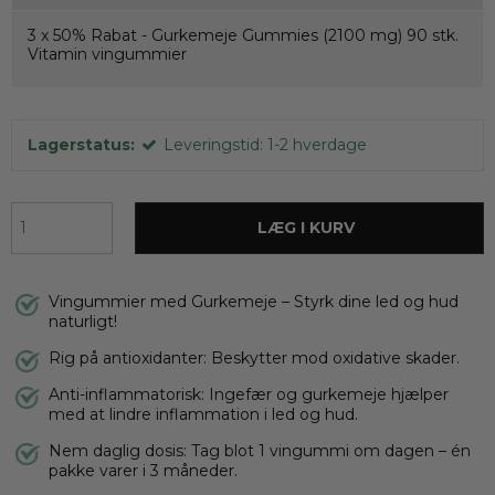
3 x
50% Rabat - Gurkemeje Gummies (2100 mg) 90 stk.
Vitamin vingummier
Lagerstatus:
Leveringstid: 1-2 hverdage
LÆG I KURV
Vingummier med Gurkemeje – Styrk dine led og hud
naturligt!
Rig på antioxidanter: Beskytter mod oxidative skader.
Anti-inflammatorisk: Ingefær og gurkemeje hjælper
med at lindre inflammation i led og hud.
Nem daglig dosis: Tag blot 1 vingummi om dagen – én
pakke varer i 3 måneder.