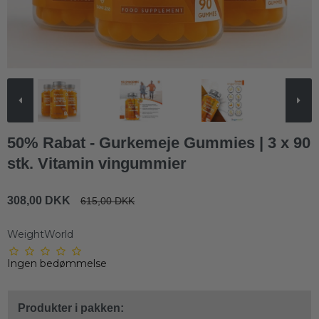
50% Rabat - Gurkemeje Gummies | 3 x 90
stk. Vitamin vingummier
308,00 DKK
615,00 DKK
WeightWorld
Ingen bedømmelse
Produkter i pakken: