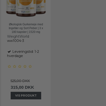
Økologisk Gurkemeje med
Ingefær og Sort Peber | 3 x
180 kapsler | 1520 mg
WeightWorld
ww1004-3
Leveringstid: 1-2
hverdage
525,00 DKK
315,00 DKK
VIS PRODUKT