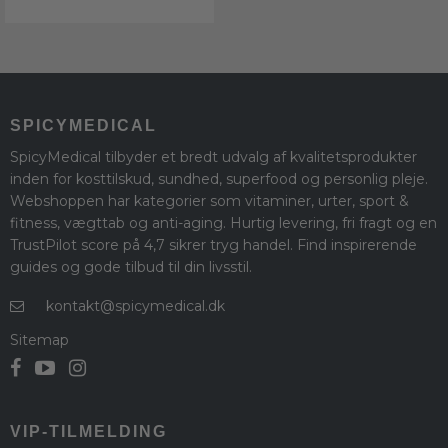
SPICYMEDICAL
SpicyMedical tilbyder et bredt udvalg af kvalitetsprodukter
inden for kosttilskud, sundhed, superfood og personlig pleje.
Webshoppen har kategorier som vitaminer, urter, sport &
fitness, vægttab og anti-aging. Hurtig levering, fri fragt og en
TrustPilot score på 4,7 sikrer tryg handel. Find inspirerende
guides og gode tilbud til din livsstil.
kontakt@spicymedical.dk
Sitemap
VIP-TILMELDING