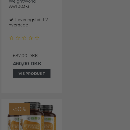
WeightWorld
ww1003-3
Leveringstid: 1-2
hverdage
687,00 DKK
460,00 DKK
VIS PRODUKT
-50%