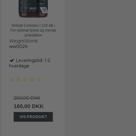
Shilajit Complex | 120 stk |
For optimal fysisk og mental
præstation
WeightWorld
ww0024
Leveringstid: 1-2
hverdage
200,00 DKK
160,00 DKK
VIS PRODUKT