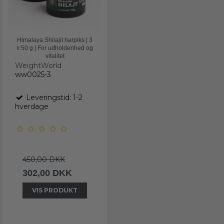
Himalaya Shilajit harpiks | 3
x 50 g | For udholdenhed og
vitalitet
WeightWorld
ww0025-3
Leveringstid: 1-2
hverdage
450,00 DKK
302,00 DKK
VIS PRODUKT