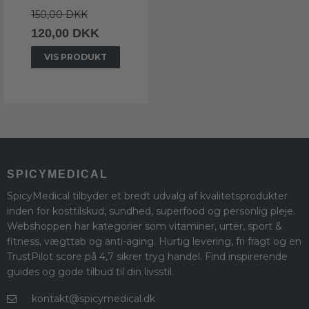
150,00 DKK
120,00 DKK
VIS PRODUKT
SPICYMEDICAL
SpicyMedical tilbyder et bredt udvalg af kvalitetsprodukter
inden for kosttilskud, sundhed, superfood og personlig pleje.
Webshoppen har kategorier som vitaminer, urter, sport &
fitness, vægttab og anti-aging. Hurtig levering, fri fragt og en
TrustPilot score på 4,7 sikrer tryg handel. Find inspirerende
guides og gode tilbud til din livsstil.
kontakt@spicymedical.dk