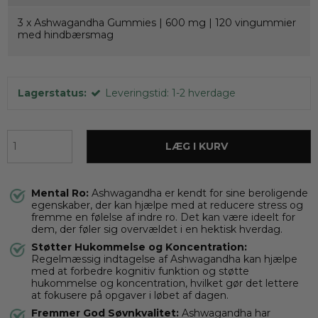
3 x
Ashwagandha Gummies | 600 mg | 120 vingummier
med hindbærsmag
Lagerstatus:
Leveringstid: 1-2 hverdage
LÆG I KURV
Mental Ro:
Ashwagandha er kendt for sine beroligende
egenskaber, der kan hjælpe med at reducere stress og
fremme en følelse af indre ro. Det kan være ideelt for
dem, der føler sig overvældet i en hektisk hverdag.
Støtter Hukommelse og Koncentration:
Regelmæssig indtagelse af Ashwagandha kan hjælpe
med at forbedre kognitiv funktion og støtte
hukommelse og koncentration, hvilket gør det lettere
at fokusere på opgaver i løbet af dagen.
Fremmer God Søvnkvalitet:
Ashwagandha har