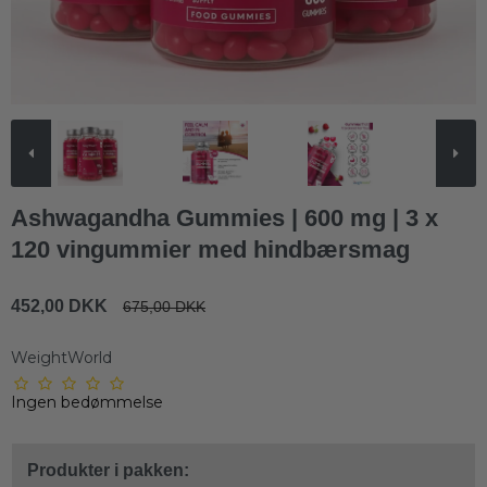
Ashwagandha Gummies | 600 mg | 3 x
120 vingummier med hindbærsmag
452,00 DKK
675,00 DKK
WeightWorld
Ingen bedømmelse
Produkter i pakken: