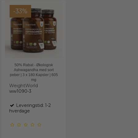
-33%
50% Rabat - Økologisk
Ashwagandha med sort
peber | 3 x 180 Kapsler | 605
mg
WeightWorld
ww1090-3
Leveringstid: 1-2
hverdage