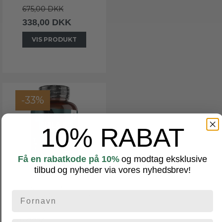
675,00 DKK
338,00 DKK
VIS PRODUKT
-33%
10% RABAT
Få en rabatkode på 10%
og modtag eksklusive
tilbud og nyheder via vores nyhedsbrev!
Shilajit Complex | 120 stk |
For optimal fysisk og mental
præstation
WeightWorld
ww0024