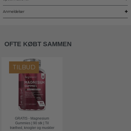
Anmeldelser
OFTE KØBT SAMMEN
TILBUD
GRATIS - Magnesium
Gummies | 90 stk | Til
træthed, knogler og muskler