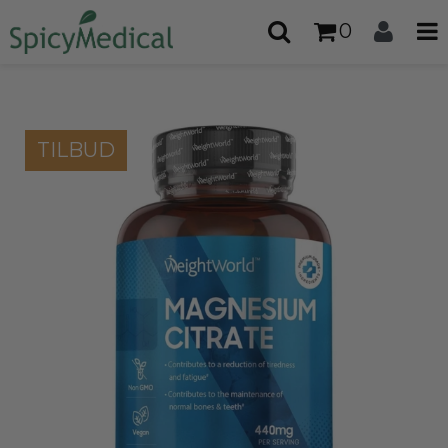
0
TILBUD