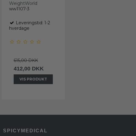
WeightWorld
ww1107-3
Leveringstid: 1-2
hverdage
615,00 DKK
412,00 DKK
VIS PRODUKT
SPICYMEDICAL