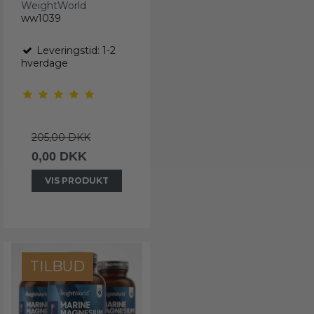
WeightWorld
ww1039
Leveringstid: 1-2
hverdage
205,00 DKK
0,00 DKK
VIS PRODUKT
TILBUD