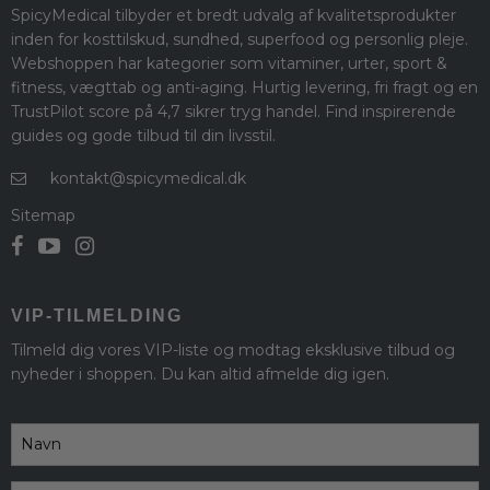
SpicyMedical tilbyder et bredt udvalg af kvalitetsprodukter
inden for kosttilskud, sundhed, superfood og personlig pleje.
Webshoppen har kategorier som vitaminer, urter, sport &
fitness, vægttab og anti-aging. Hurtig levering, fri fragt og en
TrustPilot score på 4,7 sikrer tryg handel. Find inspirerende
guides og gode tilbud til din livsstil.
kontakt@spicymedical.dk
Sitemap
VIP-TILMELDING
Tilmeld dig vores VIP-liste og modtag eksklusive tilbud og
nyheder i shoppen. Du kan altid afmelde dig igen.