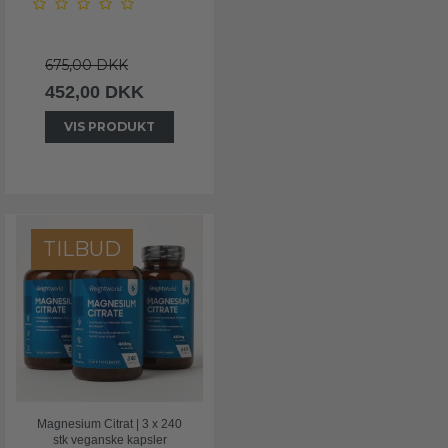
675,00 DKK
452,00 DKK
VIS PRODUKT
TILBUD
Magnesium Citrat | 3 x 240
stk veganske kapsler