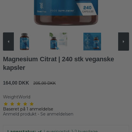
Magnesium Citrat | 240 stk veganske
kapsler
164,00 DKK
205,00 DKK
WeightWorld
Baseret på
1
anmeldelse
Anmeld produkt
-
Se anmeldelsen
Lagerstatus:
Leveringstid: 1-2 hverdage