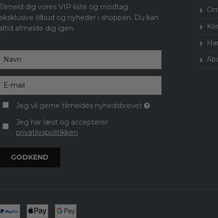
Tilmeld dig vores VIP-liste og modtag
Om
eksklusive tilbud og nyheder i shoppen. Du kan
Ko
altid afmelde dig igen.
Han
Ab
Jeg vil gerne tilmeldes nyhedsbrevet
Jeg har læst og accepterer
privatlivspolitikken
GODKEND