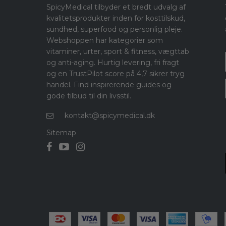
SpicyMedical tilbyder et bredt udvalg af
kvalitetsprodukter inden for kosttilskud,
sundhed, superfood og personlig pleje.
Webshoppen har kategorier som
vitaminer, urter, sport & fitness, vægttab
og anti-aging. Hurtig levering, fri fragt
og en TrustPilot score på 4,7 sikrer tryg
handel. Find inspirerende guides og
gode tilbud til din livsstil.
kontakt@spicymedical.dk
Sitemap