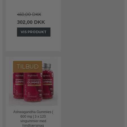
450,00 DKK
302,00 DKK
VIS PRODUKT
TILBUD
Ashwagandha Gummies |
600 mg | 3 x 120
vingummier med
hindbærsmag