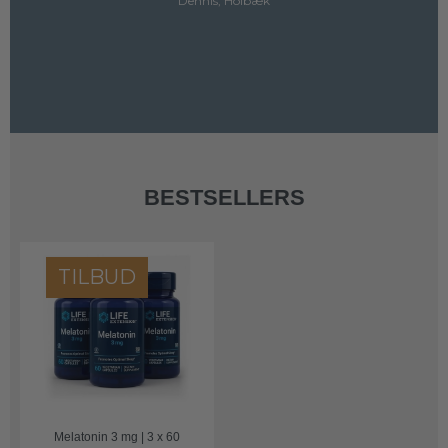
Dennis, Holbæk
BESTSELLERS
TILBUD
Melatonin 3 mg | 3 x 60