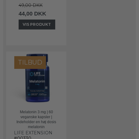
49,00 DKK
44,00 DKK
VIS PRODUKT
TILBUD
Melatonin 3 mg | 60
veganske kapsler |
Indeholder en høj dosis
melatonin
LIFE EXTENSION
#00330