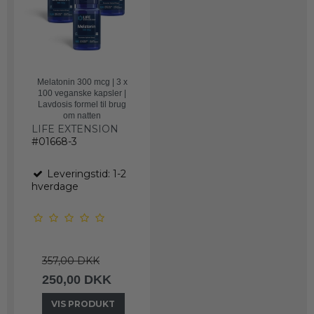
Melatonin 300 mcg | 3 x
100 veganske kapsler |
Lavdosis formel til brug
om natten
LIFE EXTENSION
#01668-3
Leveringstid: 1-2
hverdage
357,00 DKK
250,00 DKK
VIS PRODUKT