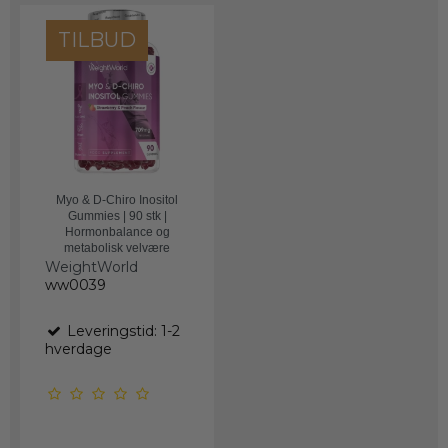
TILBUD
Myo & D-Chiro Inositol
Gummies | 90 stk |
Hormonbalance og
metabolisk velvære
WeightWorld
ww0039
Leveringstid: 1-2
hverdage