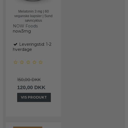
Melatonin 3 mg | 60
veganske kapsler | Sund
søvncyklus
NOW Foods
now3mg
Leveringstid: 1-2
hverdage
150,00 DKK
120,00 DKK
VIS PRODUKT