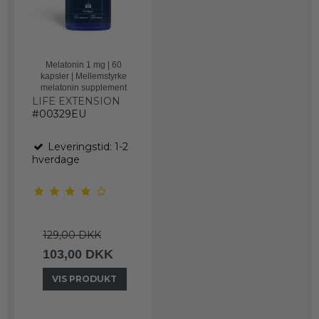
Melatonin 1 mg | 60
kapsler | Mellemstyrke
melatonin supplement
LIFE EXTENSION
#00329EU
Leveringstid: 1-2
hverdage
129,00 DKK
103,00 DKK
VIS PRODUKT