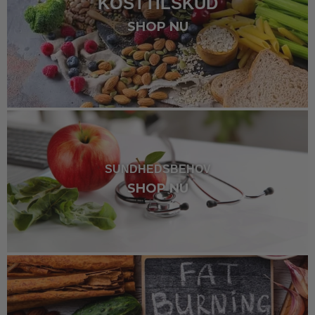
KOSTTILSKUD
SHOP NU
SUNDHEDSBEHOV
SHOP NU