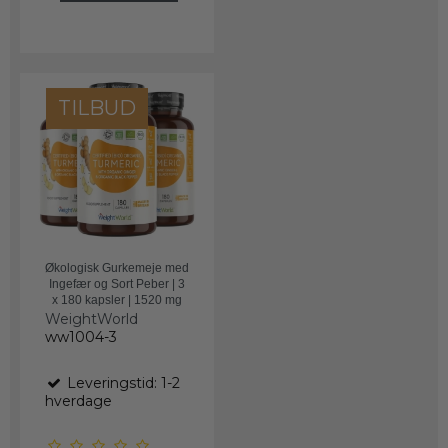
TILBUD
Økologisk Gurkemeje med
Ingefær og Sort Peber | 3
x 180 kapsler | 1520 mg
WeightWorld
ww1004-3
Leveringstid: 1-2
hverdage