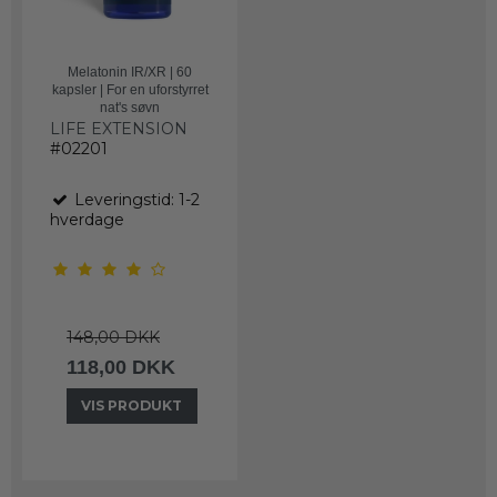
Melatonin IR/XR | 60
kapsler | For en uforstyrret
nat's søvn
LIFE EXTENSION
#02201
Leveringstid: 1-2
hverdage
148,00 DKK
118,00 DKK
VIS PRODUKT