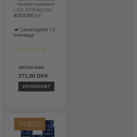
melatonin supplement
LIFE EXTENSION
#00329EU-3
Leveringstid: 1-2
hverdage
387,00 DKK
271,00 DKK
VIS PRODUKT
TILBUD