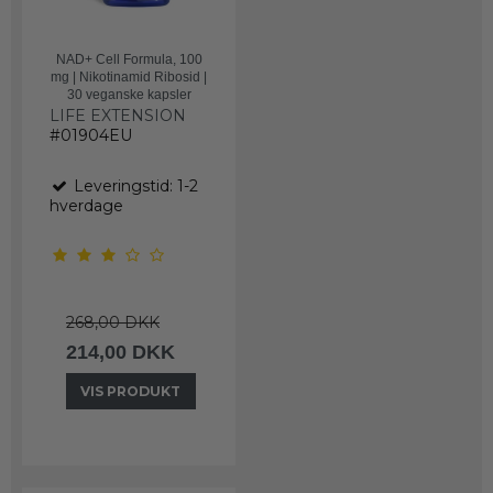
NAD+ Cell Formula, 100
mg | Nikotinamid Ribosid |
30 veganske kapsler
LIFE EXTENSION
#01904EU
Leveringstid: 1-2
hverdage
268,00 DKK
214,00 DKK
VIS PRODUKT