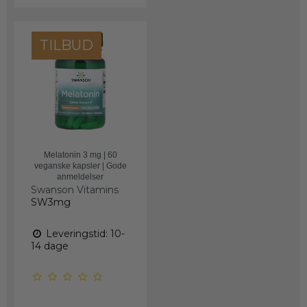
TILBUD
Melatonin 3 mg | 60
veganske kapsler | Gode
anmeldelser
Swanson Vitamins
SW3mg
Leveringstid: 10-
14 dage