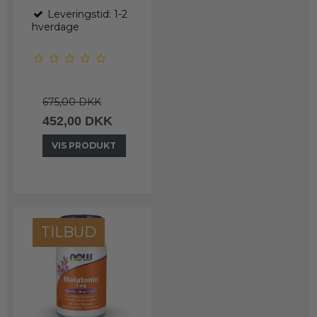
Leveringstid: 1-2
hverdage
675,00 DKK
452,00 DKK
VIS PRODUKT
TILBUD