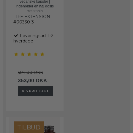
veganske kapsler |
Indeholder en høj dosis
melatonin
LIFE EXTENSION
#00330-3
Leveringstid: 1-2
hverdage
504,00 DKK
353,00 DKK
VIS PRODUKT
TILBUD