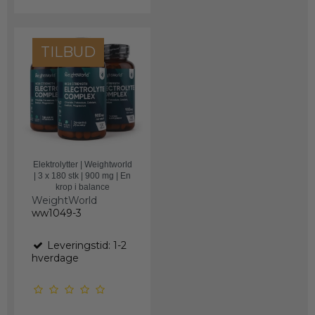
TILBUD
Elektrolytter | Weightworld
| 3 x 180 stk | 900 mg | En
krop i balance
WeightWorld
ww1049-3
Leveringstid: 1-2
hverdage