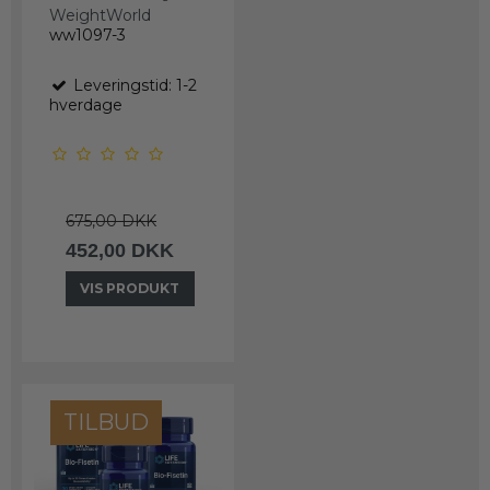
WeightWorld
ww1097-3
Leveringstid: 1-2
hverdage
675,00 DKK
452,00 DKK
VIS PRODUKT
TILBUD