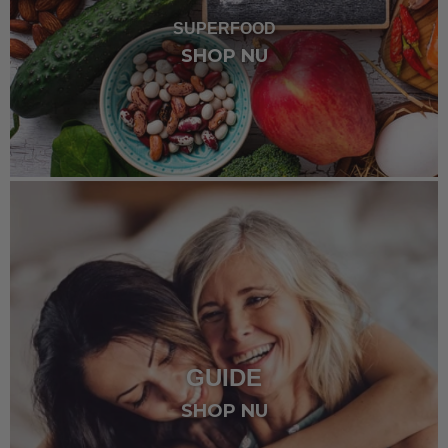
SUPERFOOD
SHOP NU
GUIDE
SHOP NU