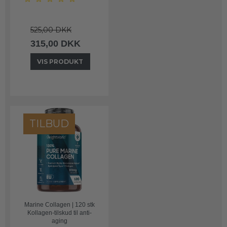
525,00 DKK
315,00 DKK
VIS PRODUKT
TILBUD
Marine Collagen | 120 stk
Kollagen-tilskud til anti-
aging