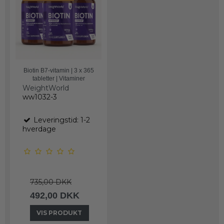
Biotin B7-vitamin | 3 x 365
tabletter | Vitaminer
WeightWorld
ww1032-3
Leveringstid: 1-2
hverdage
735,00 DKK
492,00 DKK
VIS PRODUKT