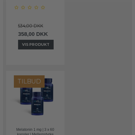
534,00 DKK
358,00 DKK
VIS PRODUKT
TILBUD
Melatonin 1 mg | 3 x 60
kapsler | Mellemstyrke