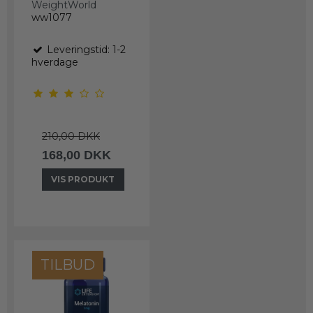
WeightWorld
ww1077
Leveringstid: 1-2
hverdage
210,00 DKK
168,00 DKK
VIS PRODUKT
TILBUD