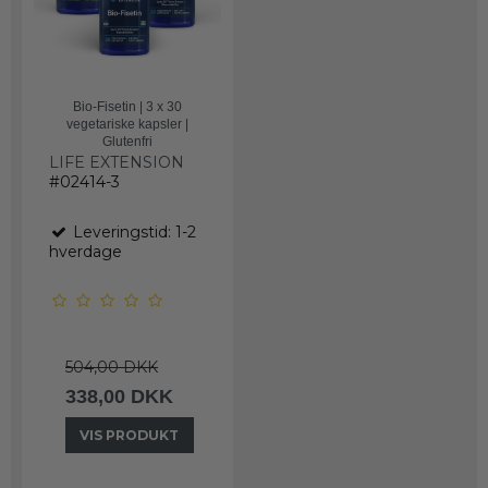
Bio-Fisetin | 3 x 30
vegetariske kapsler |
Glutenfri
LIFE EXTENSION
#02414-3
Leveringstid: 1-2
hverdage
504,00 DKK
338,00 DKK
VIS PRODUKT