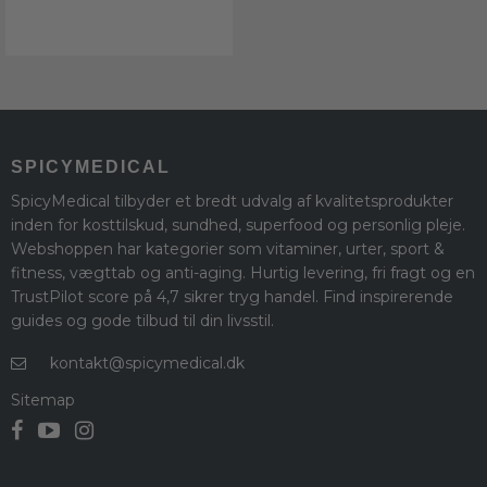
SPICYMEDICAL
SpicyMedical tilbyder et bredt udvalg af kvalitetsprodukter
inden for kosttilskud, sundhed, superfood og personlig pleje.
Webshoppen har kategorier som vitaminer, urter, sport &
fitness, vægttab og anti-aging. Hurtig levering, fri fragt og en
TrustPilot score på 4,7 sikrer tryg handel. Find inspirerende
guides og gode tilbud til din livsstil.
kontakt@spicymedical.dk
Sitemap