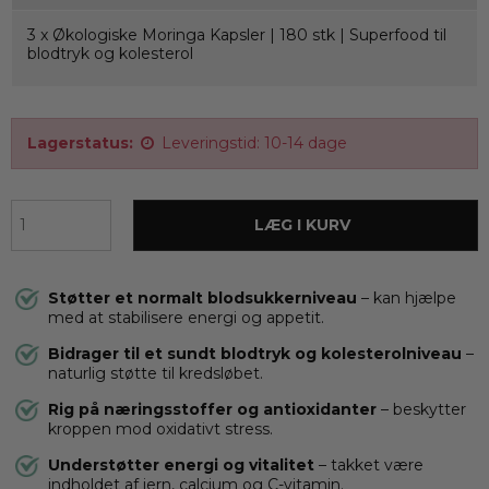
3 x
Økologiske Moringa Kapsler | 180 stk | Superfood til
blodtryk og kolesterol
Lagerstatus:
Leveringstid: 10-14 dage
LÆG I KURV
Støtter et normalt blodsukkerniveau
– kan hjælpe
med at stabilisere energi og appetit.
Bidrager til et sundt blodtryk og kolesterolniveau
–
naturlig støtte til kredsløbet.
Rig på næringsstoffer og antioxidanter
– beskytter
kroppen mod oxidativt stress.
Understøtter energi og vitalitet
– takket være
indholdet af jern, calcium og C-vitamin.