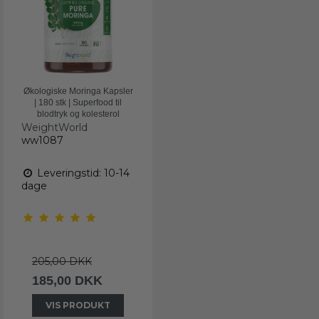
Økologiske Moringa Kapsler
| 180 stk | Superfood til
blodtryk og kolesterol
WeightWorld
ww1087
Leveringstid: 10-14
dage
205,00 DKK
185,00 DKK
VIS PRODUKT