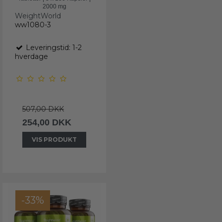
2000 mg
WeightWorld
ww1080-3
Leveringstid: 1-2
hverdage
507,00 DKK
254,00 DKK
VIS PRODUKT
-33%