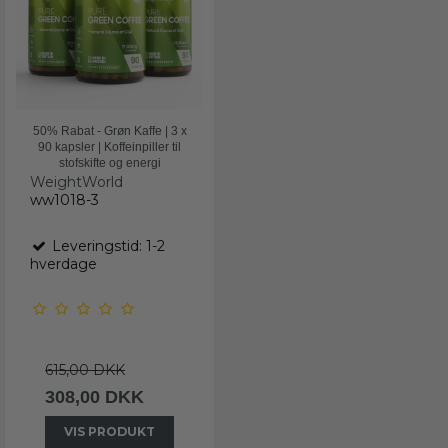
50% Rabat - Grøn Kaffe | 3 x
90 kapsler | Koffeinpiller til
stofskifte og energi
WeightWorld
ww1018-3
Leveringstid: 1-2
hverdage
615,00 DKK
308,00 DKK
VIS PRODUKT