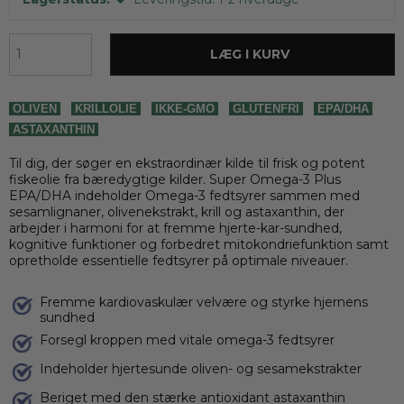
LÆG I KURV
OLIVEN
KRILLOLIE
IKKE-GMO
GLUTENFRI
EPA/DHA
ASTAXANTHIN
Til dig, der søger en ekstraordinær kilde til frisk og potent
fiskeolie fra bæredygtige kilder. Super Omega-3 Plus
EPA/DHA indeholder Omega-3 fedtsyrer sammen med
sesamlignaner, olivenekstrakt, krill og astaxanthin, der
arbejder i harmoni for at fremme hjerte-kar-sundhed,
kognitive funktioner og forbedret mitokondriefunktion samt
opretholde essentielle fedtsyrer på optimale niveauer.
Fremme kardiovaskulær velvære og styrke hjernens
sundhed
Forsegl kroppen med vitale omega-3 fedtsyrer
Indeholder hjertesunde oliven- og sesamekstrakter
Beriget med den stærke antioxidant astaxanthin