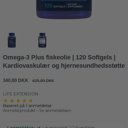
Omega-3 Plus fiskeolie | 120 Softgels |
Kardiovaskulær og hjernesundhedsstøtte
340,00 DKK
425,00 DKK
LIFE EXTENSION
Baseret på
1
anmeldelse
Anmeld produkt
-
Se anmeldelsen
Lagerstatus:
Leveringstid: 1-2 hverdage