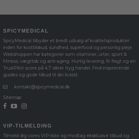
SPICYMEDICAL
SpicyMedical tilbyder et bredt udvalg af kvalitetsprodukter
inden for kosttilskud, sundhed, superfood og personlig pleje.
Webshoppen har kategorier som vitaminer, urter, sport &
fitness, vægttab og anti-aging. Hurtig levering, fri fragt og en
TrustPilot score på 4,7 sikrer tryg handel. Find inspirerende
guides og gode tilbud til din livsstil.
kontakt@spicymedical.dk
Sitemap
VIP-TILMELDING
Tilmeld dig vores VIP-liste og modtag eksklusive tilbud og