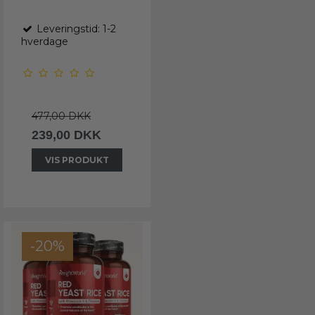
Leveringstid: 1-2
hverdage
477,00 DKK
239,00 DKK
VIS PRODUKT
-20%