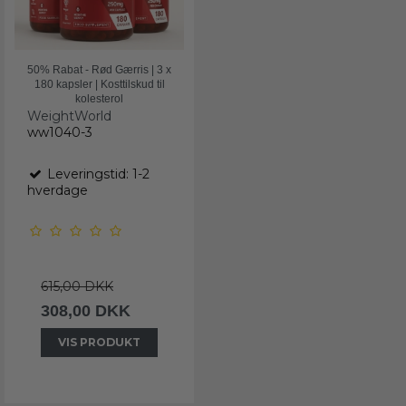
50% Rabat - Rød Gærris | 3 x
180 kapsler | Kosttilskud til
kolesterol
WeightWorld
ww1040-3
Leveringstid: 1-2
hverdage
615,00 DKK
308,00 DKK
VIS PRODUKT