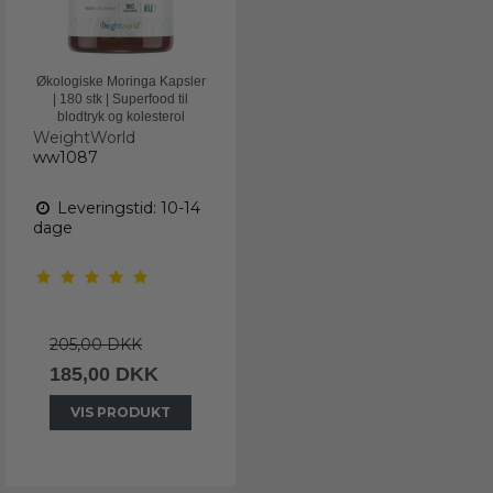
Økologiske Moringa Kapsler
| 180 stk | Superfood til
blodtryk og kolesterol
WeightWorld
ww1087
Leveringstid: 10-14
dage
205,00 DKK
185,00 DKK
VIS PRODUKT